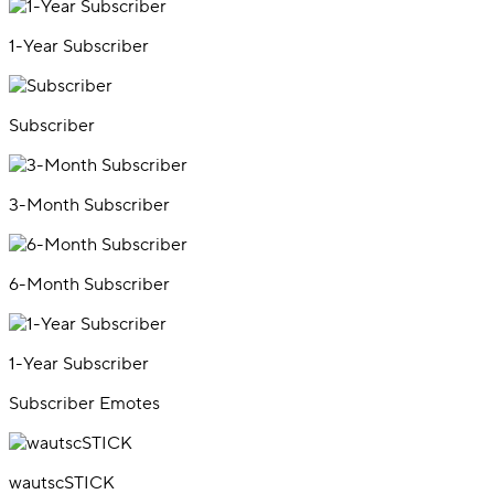
1-Year Subscriber
Subscriber
3-Month Subscriber
6-Month Subscriber
1-Year Subscriber
Subscriber Emotes
wautscSTICK