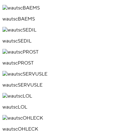
wautscBAEMS
wautscSEDIL
wautscPROST
wautscSERVUSLE
wautscLOL
wautscOHLECK