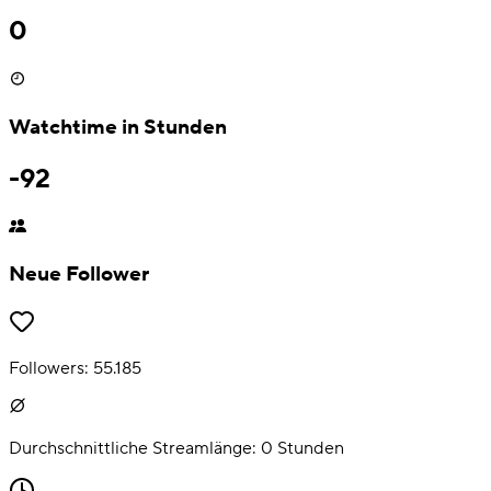
0
Watchtime in Stunden
-92
Neue Follower
Followers:
55.185
Durchschnittliche Streamlänge:
0
Stunden