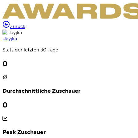
Zurück
slayjka
Stats der letzten 30 Tage
0
Durchschnittliche Zuschauer
0
Peak Zuschauer