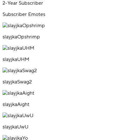
2-Year Subscriber
Subscriber Emotes
slayjkaOpshrimp
slayjkaUHM
slayjkaSwag2
slayjkaAight
slayjkaUwU