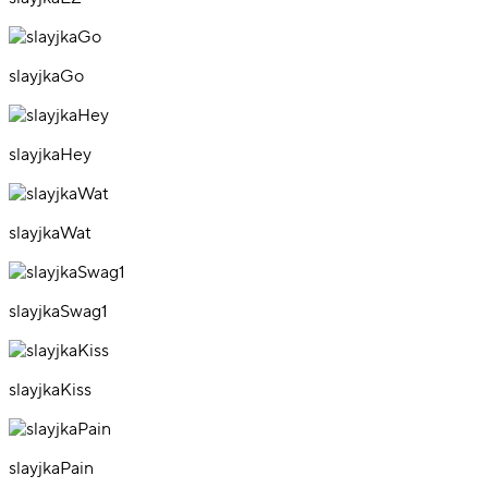
slayjkaGo
slayjkaHey
slayjkaWat
slayjkaSwag1
slayjkaKiss
slayjkaPain