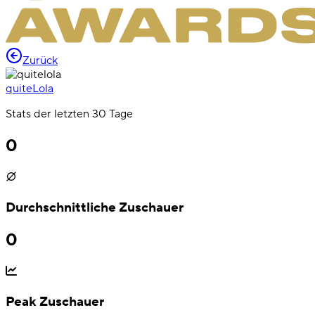
Zurück
quiteLola
Stats der letzten 30 Tage
0
Durchschnittliche Zuschauer
0
Peak Zuschauer