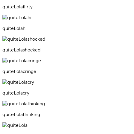
quiteLolaflirty
quiteLolahi
quiteLolashocked
quiteLolacringe
quiteLolacry
quiteLolathinking