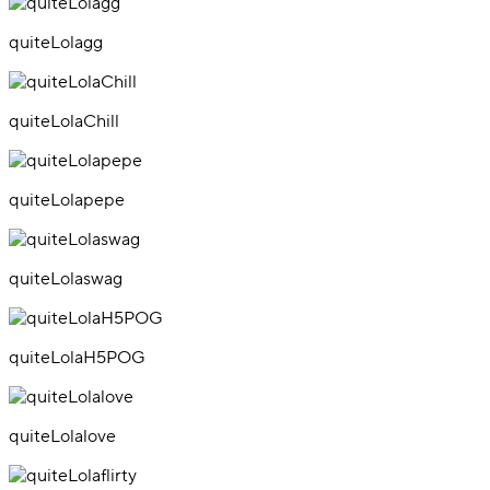
quiteLolagg
quiteLolaChill
quiteLolapepe
quiteLolaswag
quiteLolaH5POG
quiteLolalove