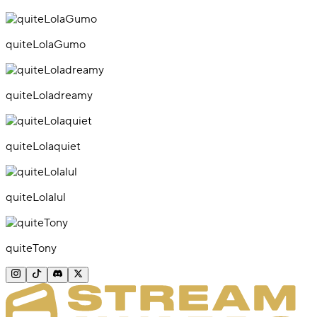
quiteLolaGumo
quiteLoladreamy
quiteLolaquiet
quiteLolalul
quiteTony