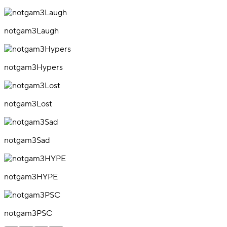
notgam3Laugh
notgam3Hypers
notgam3Lost
notgam3Sad
notgam3HYPE
notgam3PSC