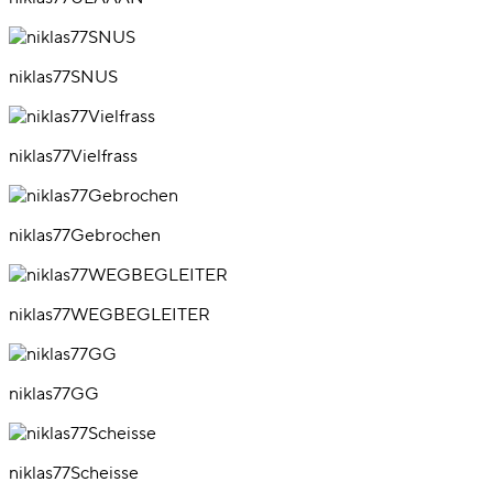
niklas77SNUS
niklas77Vielfrass
niklas77Gebrochen
niklas77WEGBEGLEITER
niklas77GG
niklas77Scheisse