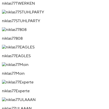
niklas77TWERKEN
niklas77STUHLPARTY
niklas77808
niklas77EAGLES
niklas77Moin
niklas77Experte
niklas77ULAAAN