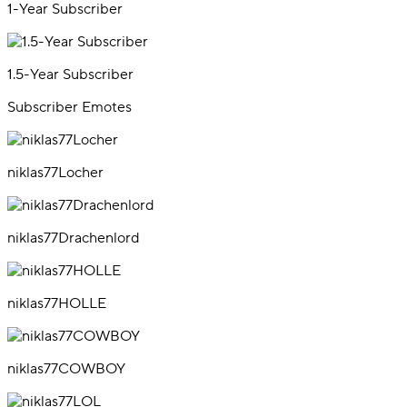
1-Year Subscriber
1.5-Year Subscriber
Subscriber Emotes
niklas77Locher
niklas77Drachenlord
niklas77HOLLE
niklas77COWBOY