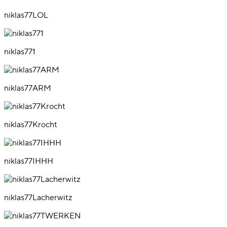
niklas77LOL
niklas771
niklas77ARM
niklas77Krocht
niklas77IHHH
niklas77Lacherwitz