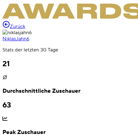
Zurück
NiklasJahn6
Stats der letzten 30 Tage
21
Durchschnittliche Zuschauer
63
Peak Zuschauer