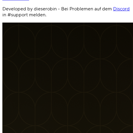
Developed by dieserobin - Bei Problemen auf dem
Discord
in #support melden.