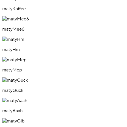
matyKaffee
matyMee6
matyHm
matyMep
matyGuck
matyAaah