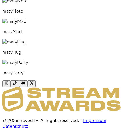
matyNote
matyMad
matyHug
matyParty
©
2026
RevedTV. All rights reserved.
-
Impressum
-
Datenschutz