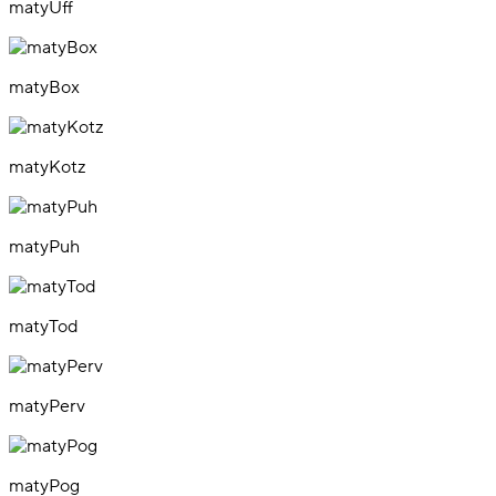
matyUff
matyBox
matyKotz
matyPuh
matyTod
matyPerv
matyPog