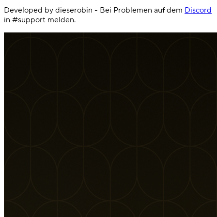
Developed by dieserobin - Bei Problemen auf dem
Discord
in #support melden.