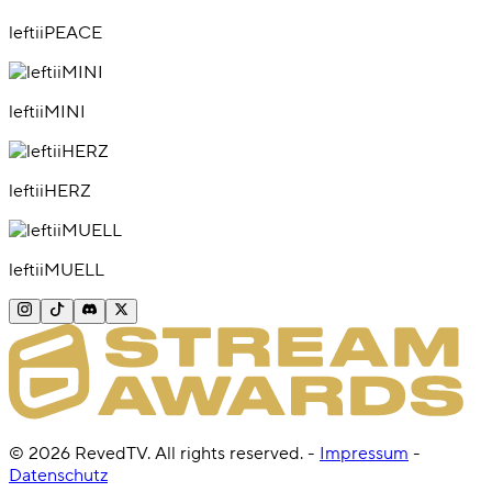
leftiiPEACE
leftiiMINI
leftiiHERZ
leftiiMUELL
©
2026
RevedTV. All rights reserved.
-
Impressum
-
Datenschutz