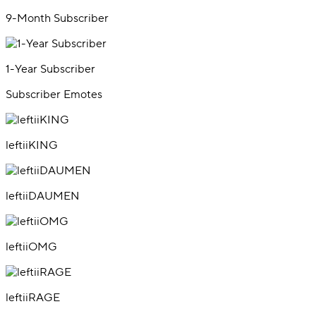
9-Month Subscriber
1-Year Subscriber
Subscriber Emotes
leftiiKING
leftiiDAUMEN
leftiiOMG
leftiiRAGE