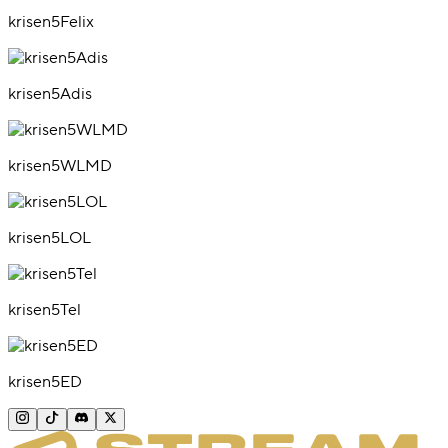
krisen5Felix
krisen5Adis
krisen5WLMD
krisen5LOL
krisen5Tel
krisen5ED