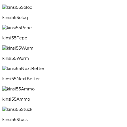
kinsi55Soloq
kinsi55Pepe
kinsi55Wurm
kinsi55NextBetter
kinsi55Ammo
kinsi55Stuck