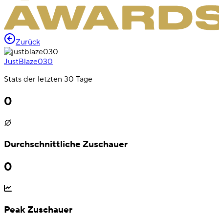
Zurück
JustBlaze030
Stats der letzten 30 Tage
0
Durchschnittliche Zuschauer
0
Peak Zuschauer