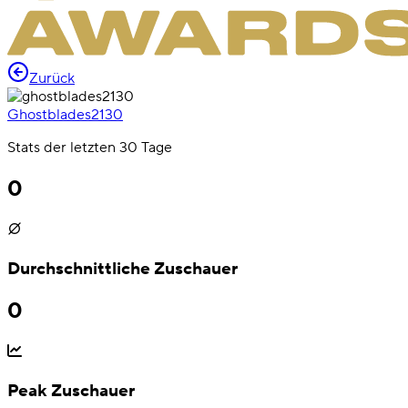
Zurück
Ghostblades2130
Stats der letzten 30 Tage
0
Durchschnittliche Zuschauer
0
Peak Zuschauer