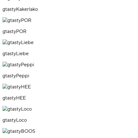
gtastyKakerlako
gtastyPOR
gtastyLiebe
gtastyPeppi
gtastyHEE
gtastyLoco