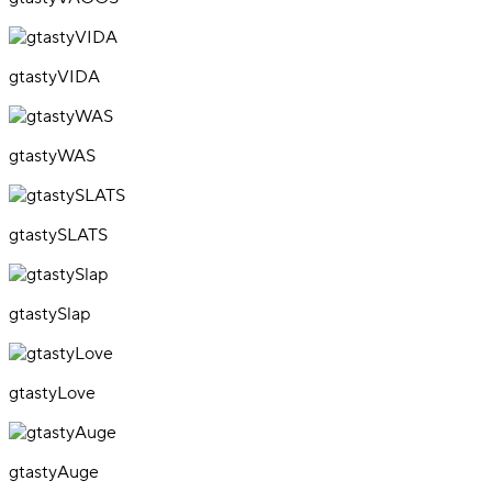
gtastyVIDA
gtastyWAS
gtastySLATS
gtastySlap
gtastyLove
gtastyAuge