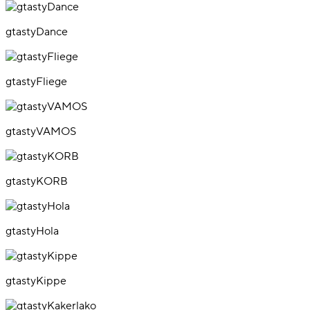
gtastyDance
gtastyFliege
gtastyVAMOS
gtastyKORB
gtastyHola
gtastyKippe