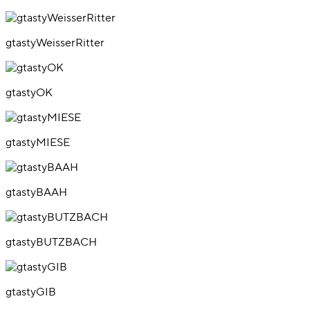
gtastyWeisserRitter
gtastyOK
gtastyMIESE
gtastyBAAH
gtastyBUTZBACH
gtastyGIB