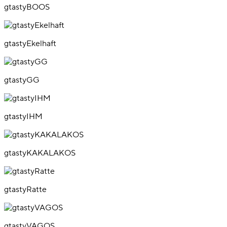
gtastyBOOS
gtastyEkelhaft
gtastyGG
gtastyIHM
gtastyKAKALAKOS
gtastyRatte
gtastyVAGOS