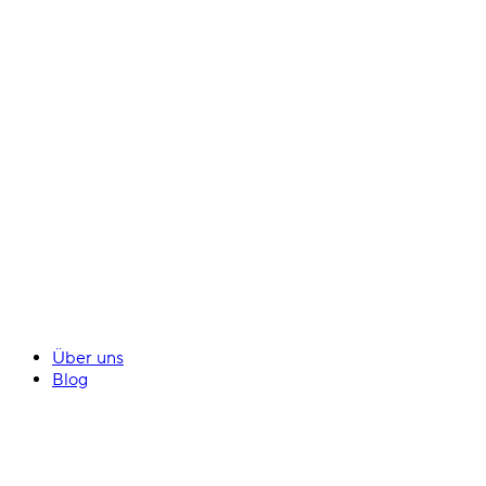
Über uns
Blog