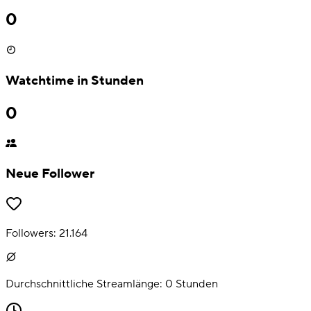
0
Watchtime in Stunden
0
Neue Follower
Followers:
21.164
Durchschnittliche Streamlänge:
0
Stunden