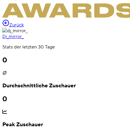
Zurück
Dj_mirror_
Stats der letzten 30 Tage
0
Durchschnittliche Zuschauer
0
Peak Zuschauer