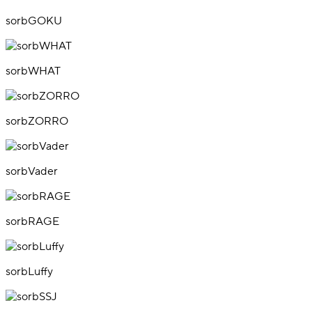
sorbGOKU
sorbWHAT
sorbZORRO
sorbVader
sorbRAGE
sorbLuffy