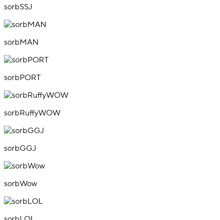
sorbSSJ
sorbMAN
sorbPORT
sorbRuffyWOW
sorbGGJ
sorbWow
sorbLOL