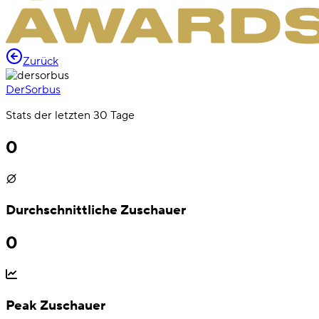
Zurück
DerSorbus
Stats der letzten 30 Tage
0
Durchschnittliche Zuschauer
0
Peak Zuschauer