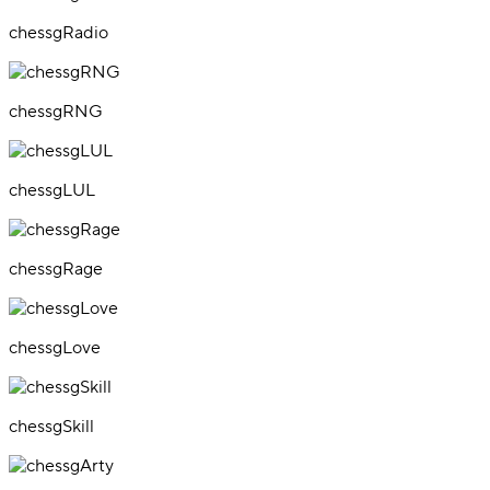
chessgRadio
chessgRNG
chessgLUL
chessgRage
chessgLove
chessgSkill