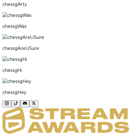
chessgArty
chessgWas
chessgAreUSure
chessgHi
chessgHey