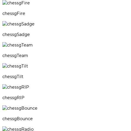
chessgFire
chessgSadge
chessgTeam
chessgTilt
chessgRIP
chessgBounce