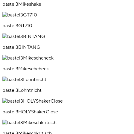
bastel3Mikeshake
bastel3GT710
bastel3BINTANG
bastel3Mikeschcheck
bastel3Lohntnicht
bastel3HOLYShakerClose
bastel3Mikeschkritisch