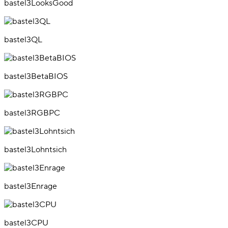
bastel3LooksGood
bastel3QL
bastel3BetaBIOS
bastel3RGBPC
bastel3Lohntsich
bastel3Enrage
bastel3CPU