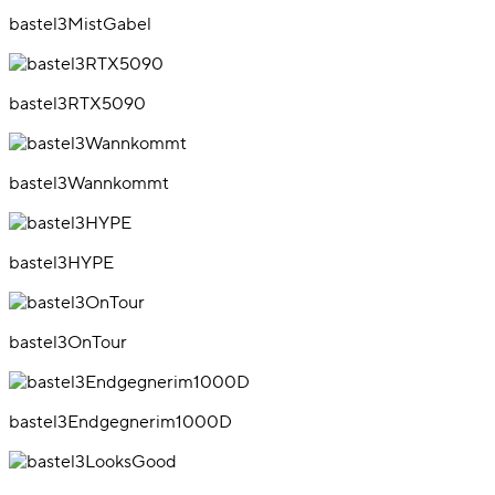
bastel3MistGabel
bastel3RTX5090
bastel3Wannkommt
bastel3HYPE
bastel3OnTour
bastel3Endgegnerim1000D