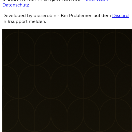
Datenschutz
Developed by dieserobin - Bei Problemen auf dem
Discord
in #support melden.