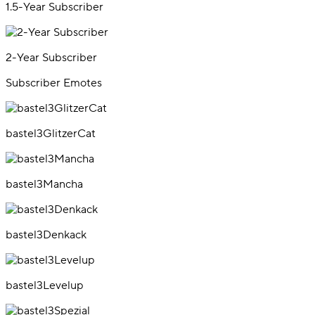
1.5-Year Subscriber
2-Year Subscriber
Subscriber Emotes
bastel3GlitzerCat
bastel3Mancha
bastel3Denkack
bastel3Levelup