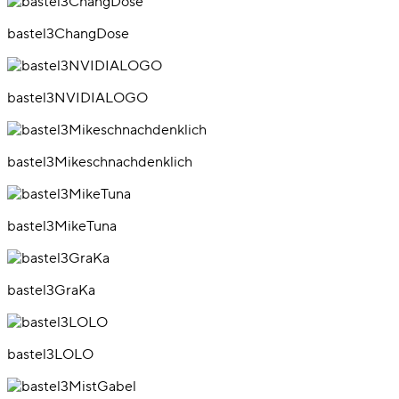
bastel3ChangDose
bastel3NVIDIALOGO
bastel3Mikeschnachdenklich
bastel3MikeTuna
bastel3GraKa
bastel3LOLO