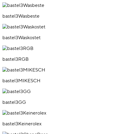
bastel3Wasbeste
bastel3Waskostet
bastel3RGB
bastel3MIKESCH
bastel3GG
bastel3Keinerolex