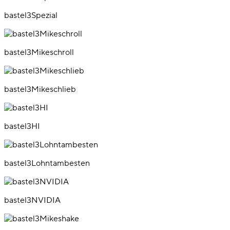
bastel3Spezial
bastel3Mikeschroll
bastel3Mikeschlieb
bastel3HI
bastel3Lohntambesten
bastel3NVIDIA