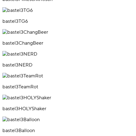
bastel3TG6
bastel3ChangBeer
bastel3NERD
bastel3TeamRot
bastel3HOLYShaker
bastel3Balloon