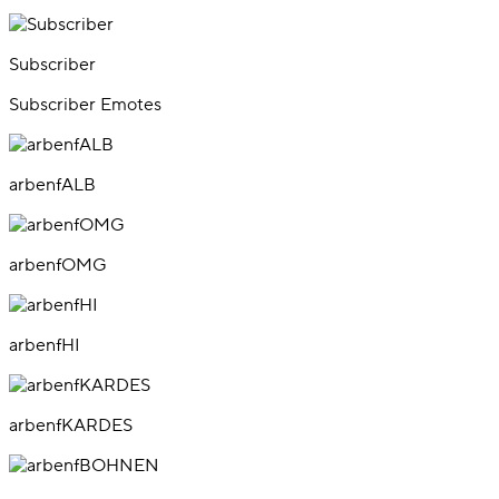
Subscriber
Subscriber Emotes
arbenfALB
arbenfOMG
arbenfHI
arbenfKARDES