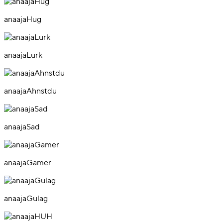
anaajaHug
anaajaLurk
anaajaAhnstdu
anaajaSad
anaajaGamer
anaajaGulag