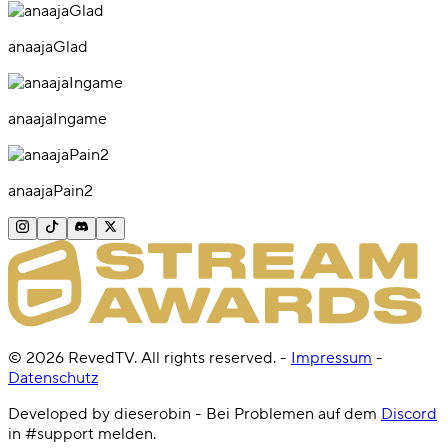
anaajaGlad
anaajaIngame
anaajaPain2
©
2026
RevedTV. All rights reserved.
-
Impressum
-
Datenschutz
Developed by dieserobin - Bei Problemen auf dem
Discord
in #support melden.