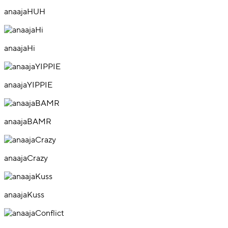
anaajaHUH
anaajaHi
anaajaYIPPIE
anaajaBAMR
anaajaCrazy
anaajaKuss