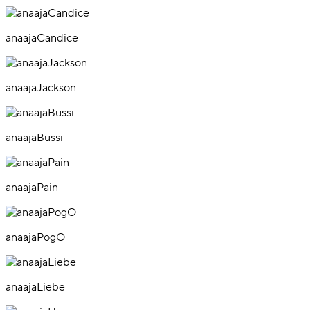
anaajaCandice
anaajaJackson
anaajaBussi
anaajaPain
anaajaPogO
anaajaLiebe