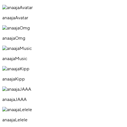
anaajaAvatar
anaajaOmg
anaajaMusic
anaajaKipp
anaajaJAAA
anaajaLelele