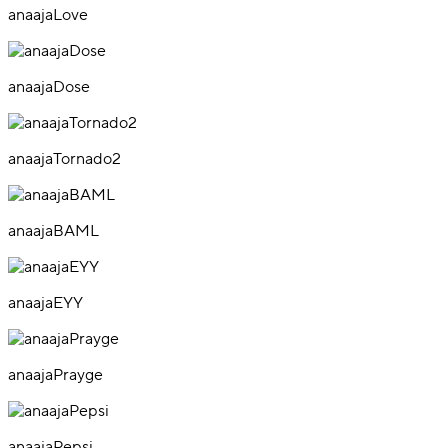
anaajaLove
anaajaDose
anaajaTornado2
anaajaBAML
anaajaEYY
anaajaPrayge
anaajaPepsi