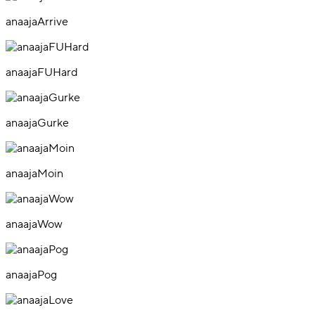
anaajaArrive
anaajaFUHard
anaajaGurke
anaajaMoin
anaajaWow
anaajaPog