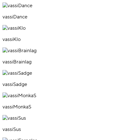
vassiDance
vassiKlo
vassiBrainlag
vassiSadge
vassiMonkaS
vassiSus