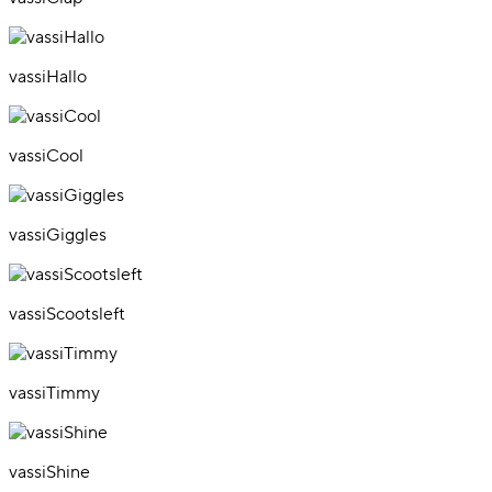
vassiHallo
vassiCool
vassiGiggles
vassiScootsleft
vassiTimmy
vassiShine