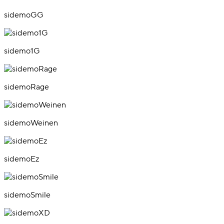
sidemoGG
sidemo1G
sidemoRage
sidemoWeinen
sidemoEz
sidemoSmile