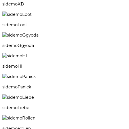
sidemoXD
sidemoLoot
sidemoGgyoda
sidemoHI
sidemoPanick
sidemoLiebe
sidemoRollen