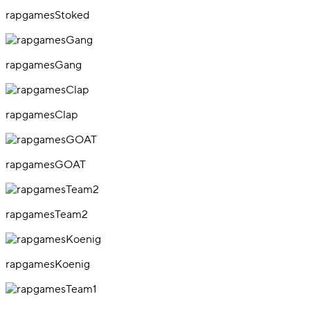
rapgamesStoked
rapgamesGang
rapgamesClap
rapgamesGOAT
rapgamesTeam2
rapgamesKoenig