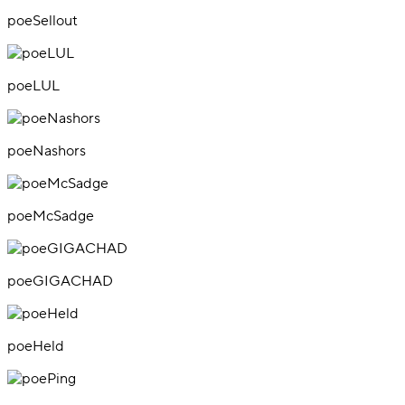
poeSellout
poeLUL
poeNashors
poeMcSadge
poeGIGACHAD
poeHeld