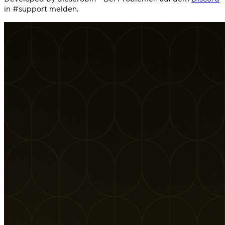
in #support melden.