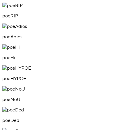
poeRIP
poeAdios
poeHi
poeHYPOE
poeNoU
poeDed