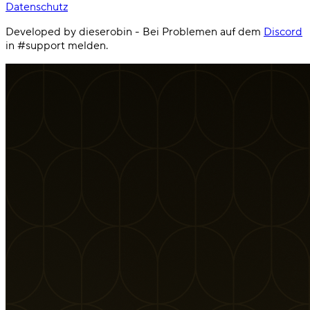
Datenschutz
Developed by dieserobin - Bei Problemen auf dem
Discord
in #support melden.