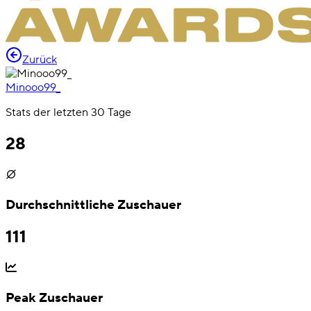
Zurück
Minooo99_
Stats der letzten 30 Tage
28
Durchschnittliche Zuschauer
111
Peak Zuschauer