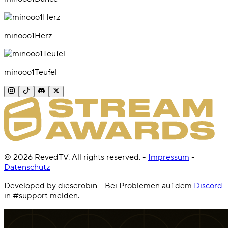
minooo1Herz
minooo1Teufel
©
2026
RevedTV. All rights reserved.
-
Impressum
-
Datenschutz
Developed by dieserobin - Bei Problemen auf dem
Discord
in #support melden.