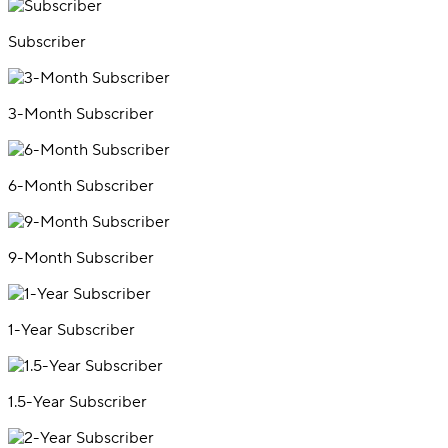
Subscriber
3-Month Subscriber
6-Month Subscriber
9-Month Subscriber
1-Year Subscriber
1.5-Year Subscriber