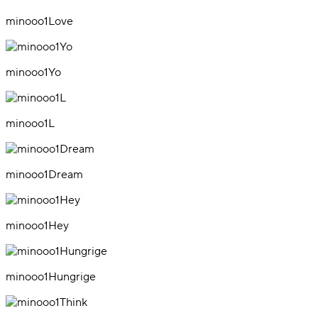
minooo1Love
minooo1Yo
minooo1L
minooo1Dream
minooo1Hey
minooo1Hungrige