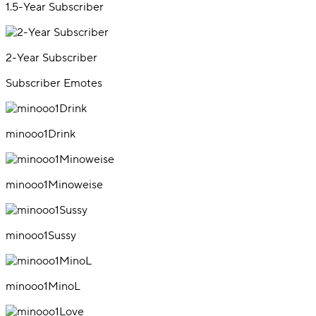
1.5-Year Subscriber
2-Year Subscriber
Subscriber Emotes
minooo1Drink
minooo1Minoweise
minooo1Sussy
minooo1MinoL