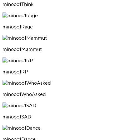
minooo1Think
minooo1Rage
minooo1Mammut
minooo1RP
minooo1WhoAsked
minooo1SAD
minooo1Dance