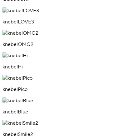
knebelLOVE3
knebelOMG2
knebelHi
knebelPico
knebelBlue
knebelSmile2