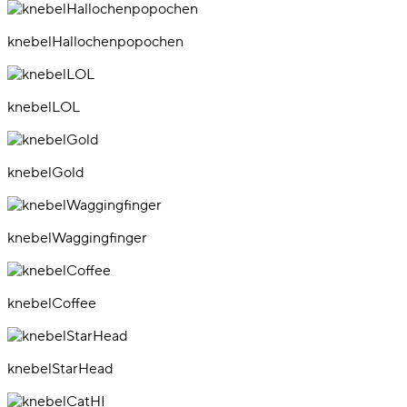
knebelHallochenpopochen
knebelLOL
knebelGold
knebelWaggingfinger
knebelCoffee
knebelStarHead