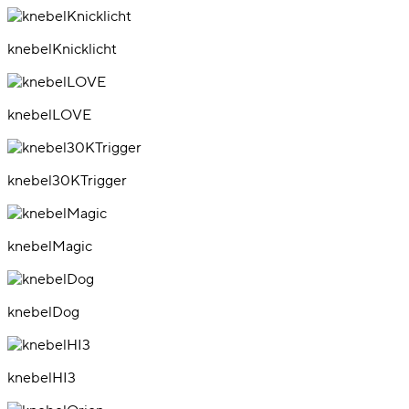
knebelKnicklicht
knebelLOVE
knebel30KTrigger
knebelMagic
knebelDog
knebelHI3