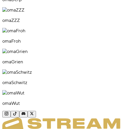
omaZZZ
omaFroh
omaGrien
omaSchwitz
omaWut