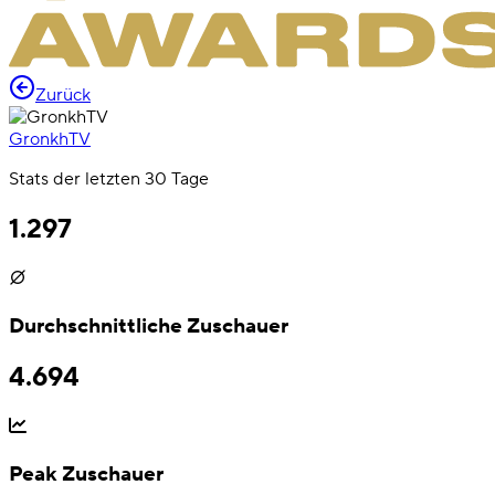
Zurück
GronkhTV
Stats der letzten 30 Tage
1.297
Durchschnittliche Zuschauer
4.694
Peak Zuschauer