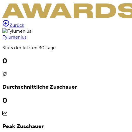
Zurück
Fylumenius
Stats der letzten 30 Tage
0
Durchschnittliche Zuschauer
0
Peak Zuschauer