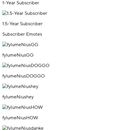
1-Year Subscriber
1.5-Year Subscriber
Subscriber Emotes
fylumeNiusGG
fylumeNiusDOGGO
fylumeNiushey
fylumeNiusHOW